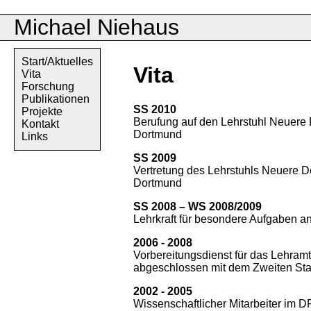
Michael Niehaus
Start/Aktuelles
Vita
Vita
Forschung
Publikationen
SS 2010
Projekte
Berufung auf den Lehrstuhl Neuere De
Kontakt
Dortmund
Links
SS 2009
Vertretung des Lehrstuhls Neuere Deu
Dortmund
SS 2008 – WS 2008/2009
Lehrkraft für besondere Aufgaben an 
2006 - 2008
Vorbereitungsdienst für das Lehram
abgeschlossen mit dem Zweiten St
2002 - 2005
Wissenschaftlicher Mitarbeiter im 