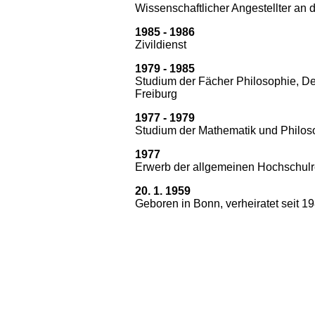
Wissenschaftlicher Angestellter an 
1985 - 1986
Zivildienst
1979 - 1985
Studium der Fächer Philosophie, De
Freiburg
1977 - 1979
Studium der Mathematik und Philoso
1977
Erwerb der allgemeinen Hochschulreif
20. 1. 1959
Geboren in Bonn, verheiratet seit 1